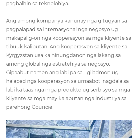
pagbalhin sa teknolohiya.
Ang among kompanya kanunay nga gitugyan sa
pagpalapad sa internasyonal nga negosyo ug
makapalig-on nga kooperasyon sa mga kliyente sa
tibuuk kalibutan. Ang kooperasyon sa kliyente sa
Kyrgyzstan usa ka hinungdanon nga lakang sa
among global nga estratehiya sa negosyo.
Gipaabut namon ang labi pa sa - giladmon ug
halapad nga kooperasyon sa umaabot, nagdala sa
labi ka taas nga mga produkto ug serbisyo sa mga
kliyente sa mga may kalabutan nga industriya sa
parehong Councie.