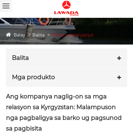
Balay
Balita
Balita sa Kompanya
Balita
Mga produkto
Ang kompanya naglig-on sa mga
relasyon sa Kyrgyzstan: Malampuson
nga pagbaligya sa barko ug pagsunod
sa pagbisita