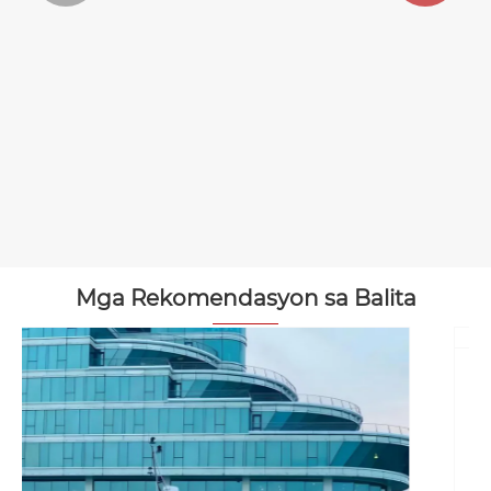
Mga awto sa tubig sa tubig
Tan-awa ang Dugang >>
Mga Rekomendasyon sa Balita